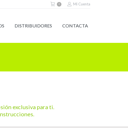
Mi Cuenta
0
OS
DISTRIBUIDORES
CONTACTA
ión exclusiva para ti.
instrucciones.