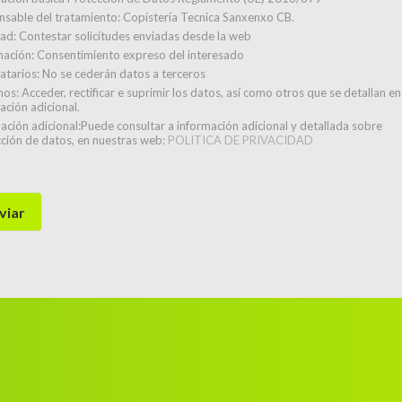
sable del tratamiento:
Copístería Tecnica Sanxenxo CB.
dad:
Contestar solicitudes enviadas desde la web
mación:
Consentimiento expreso del interesado
atarios:
No se cederán datos a terceros
hos:
Acceder, rectificar e suprimir los datos, así como otros que se detallan en
ación adicional.
ación adicional:
Puede consultar a información adicional y detallada sobre
ción de datos, en nuestras web:
POLITICA DE PRIVACIDAD
viar