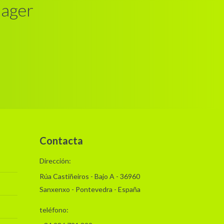
nager
Contacta
Dirección:
Rúa Castiñeiros - Bajo A - 36960
Sanxenxo - Pontevedra - España
teléfono: