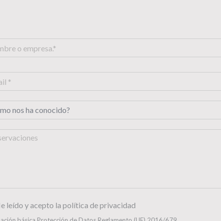
e leído y acepto la política de privacidad
ación básica Protección de Datos Reglamento (UE) 2016/679