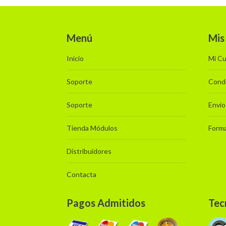
Menú
Mis
Inicio
Mi C
Soporte
Condi
Soporte
Envío
Tienda Módulos
Form
Distribuidores
Contacta
Pagos Admitidos
Tec