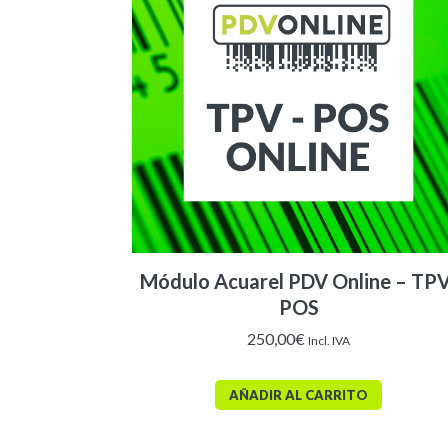
Módulo Acuarel PDV Online – TPV
POS
250,00
€
Incl. IVA
AÑADIR AL CARRITO